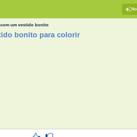
No
 com um vestido bonito
ido bonito para colorir