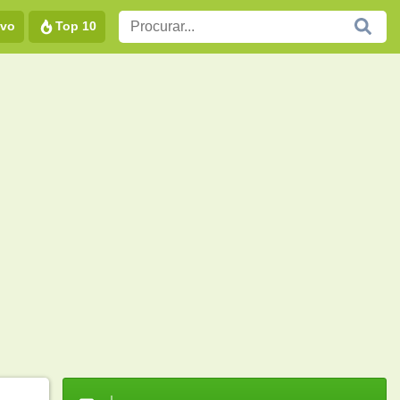
vo
Top 10