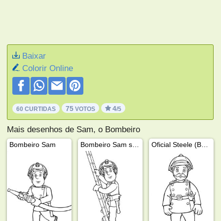
Baixar
Colorir Online
75
4
60 CURTIDAS
VOTOS
/5
Mais desenhos de Sam, o Bombeiro
Bombeiro Sam
Bombeiro Sam subindo a escada
Oficial Steele (Bombeiro Sam)