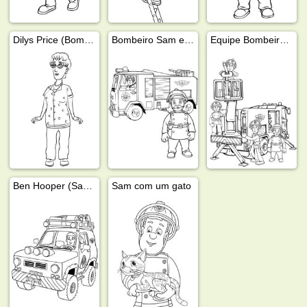
Dilys Price (Bombeiro Sam)
Bombeiro Sam e Oficial Steele
Equipe Bombeiro Sam
Ben Hooper (Sam o Bombeiro)
Sam com um gato