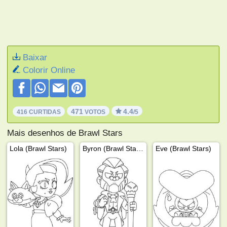
Baixar
Colorir Online
471
4.4
416 CURTIDAS
VOTOS
/5
Mais desenhos de Brawl Stars
Lola (Brawl Stars)
Byron (Brawl Stars)
Eve (Brawl Stars)