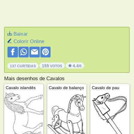
Baixar
Colorir Online
155
4.4
137 CURTIDAS
VOTOS
/5
Mais desenhos de Cavalos
Cavalo islandês
Cavalo de balanço
Cavalo de pau