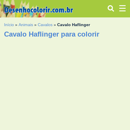
Início
»
Animais
»
Cavalos
»
Cavalo Haflinger
Cavalo Haflinger para colorir