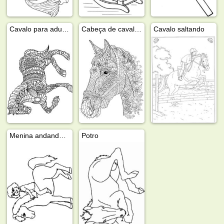
Cavalo para adultos
Cabeça de cavalo para adultos
Cavalo saltando
Menina andando a cavalo
Potro