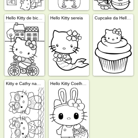
Hello Kitty de bicicleta
Hello Kitty sereia
Cupcake da Hello Kitty
Kitty e Cathy nadando
Hello Kitty Coelhinha da Páscoa