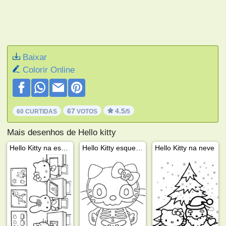
Baixar
Colorir Online
67
4.5
60 CURTIDAS
VOTOS
/5
Mais desenhos de Hello kitty
Hello Kitty na escola
Hello Kitty esqueleto
Hello Kitty na neve