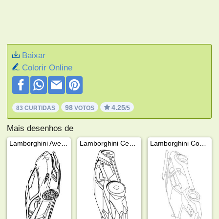
Baixar
Colorir Online
98
4.25
83 CURTIDAS
VOTOS
/5
Mais desenhos de
Lamborghini Aventador
Lamborghini Centenario
Lamborghini Countach