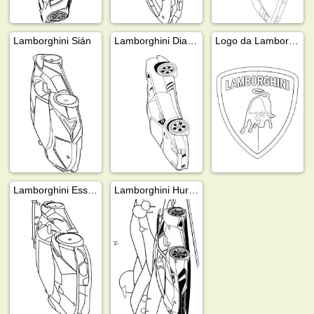
Lamborghini Sián
Lamborghini Diablo
Logo da Lamborghini
Lamborghini Essenza scv12
Lamborghini Huracán