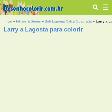
Início
»
Filmes & Séries
»
Bob Esponja Calça Quadrada
»
Larry a L
Larry a Lagosta para colorir