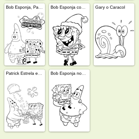
Bob Esponja, Patrick Estrela e Gary, o Caracol
Bob Esponja com chapéu de Papai Noel
Gary o Caracol
Patrick Estrela e Bob Esponja bebem limonada
Bob Esponja nos ombros do Patrick