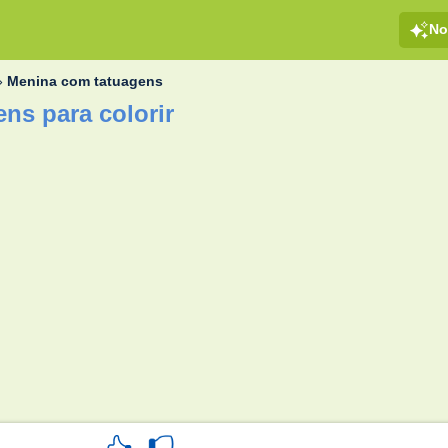
No
»
Menina com tatuagens
ns para colorir