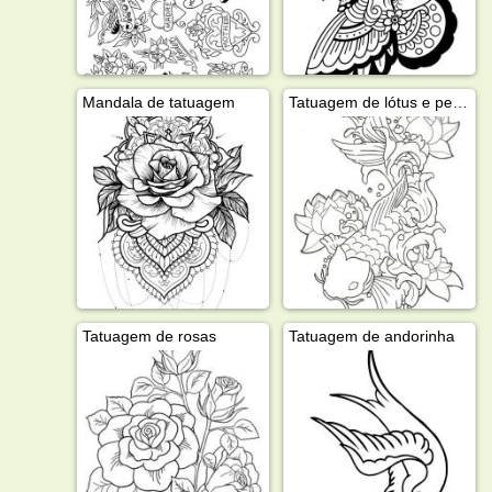
Mandala de tatuagem
Tatuagem de lótus e peixe koi
Tatuagem de rosas
Tatuagem de andorinha