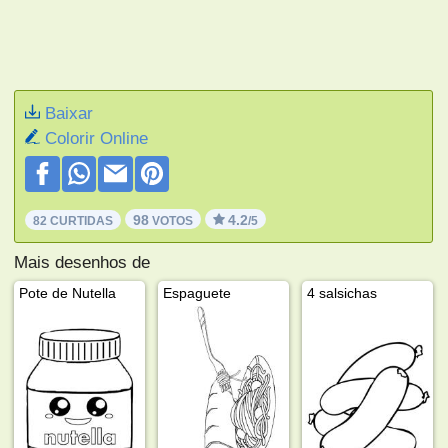
Baixar
Colorir Online
98
4.2
82 CURTIDAS
VOTOS
/5
Mais desenhos de
Pote de Nutella
Espaguete
4 salsichas