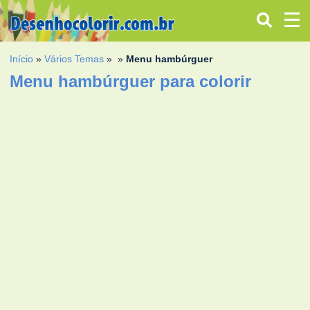
Início
»
Vários Temas
»
»
Menu hambúrguer
Menu hambúrguer para colorir