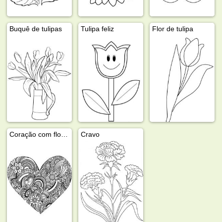
Buquê de tulipas
Tulipa feliz
Flor de tulipa
Coração com flores
Cravo