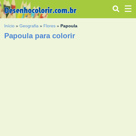
Início
»
Geografia
»
Flores
»
Papoula
Papoula para colorir