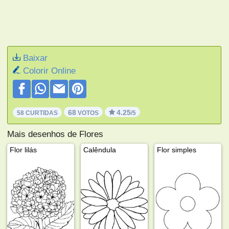
Baixar
Colorir Online
68
4.25
58 CURTIDAS
VOTOS
/5
Mais desenhos de Flores
Flor lilás
Calêndula
Flor simples