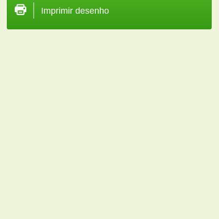
Imprimir desenho