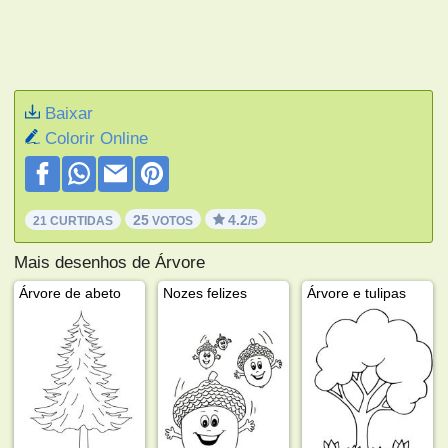
Baixar
Colorir Online
25
4.2
21 CURTIDAS
VOTOS
/5
Mais desenhos de Árvore
Árvore de abeto
Nozes felizes
Árvore e tulipas