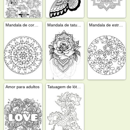
Mandala de corações
Mandala de tatuagem
Mandala de estrelas
Amor para adultos
Tatuagem de lótus e peixe koi