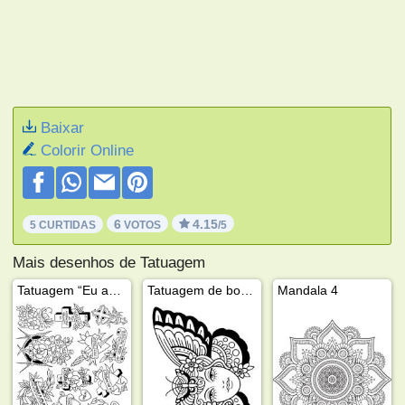
Baixar
Colorir Online
6
4.15
5 CURTIDAS
VOTOS
/5
Mais desenhos de Tatuagem
Tatuagem “Eu amo a mamãe”
Tatuagem de borboleta
Mandala 4