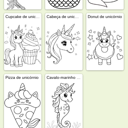
Cupcake de unicórnio
Cabeça de unicórnio
Donut de unicórnio
Pizza de unicórnio
Cavalo-marinho unicórnio