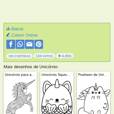
Baixar
Colorir Online
134
4.05
109 CURTIDAS
VOTOS
/5
Mais desenhos de Unicórnio
Unicórnio para adultos
Unicórnio Squishmallows
Pusheen de Unicórnio