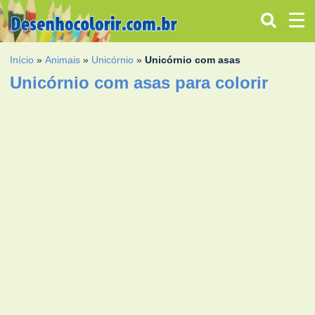
Início
»
Animais
»
Unicórnio
»
Unicórnio com asas
Unicórnio com asas para colorir