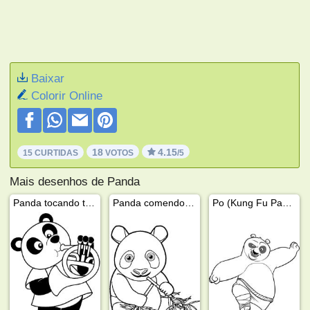
Baixar
Colorir Online
18
4.15
15 CURTIDAS
VOTOS
/5
Mais desenhos de Panda
Panda tocando trompete
Panda comendo bambu
Po (Kung Fu Panda)