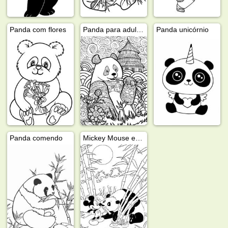
Panda com flores
Panda para adultos
Panda unicórnio
Panda comendo
Mickey Mouse e panda