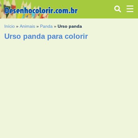
Início
»
Animais
»
Panda
»
Urso panda
Urso panda para colorir