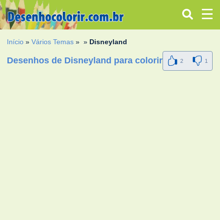
Início
»
Vários Temas
»
»
Disneyland
Desenhos de Disneyland para colorir
2
1