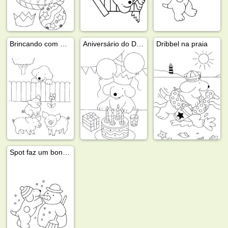
Brincando com os Porcos
Aniversário do Dribbel
Dribbel na praia
Spot faz um boneco de neve