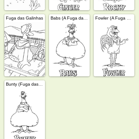
Fuga das Galinhas
Babs (A Fuga das Galinhas)
Fowler (A Fuga das Galinhas)
Bunty (Fuga das Galinhas)