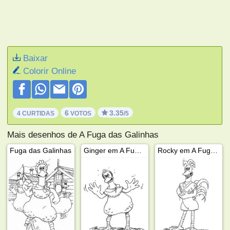
Baixar
Colorir Online
6
3.35
4 CURTIDAS
VOTOS
/5
Mais desenhos de A Fuga das Galinhas
Fuga das Galinhas
Ginger em A Fuga das Galinhas
Rocky em A Fuga das Galinhas