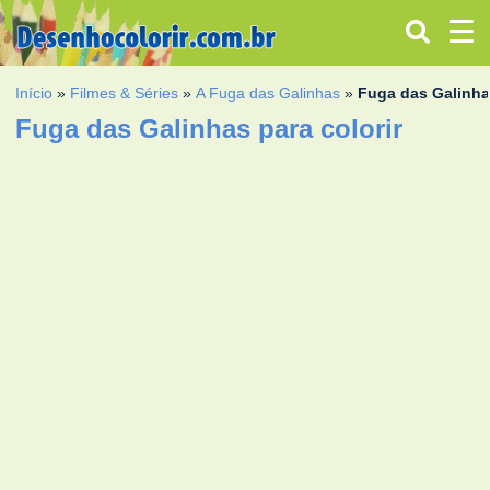
Início
»
Filmes & Séries
»
A Fuga das Galinhas
»
Fuga das Galinh
Fuga das Galinhas para colorir