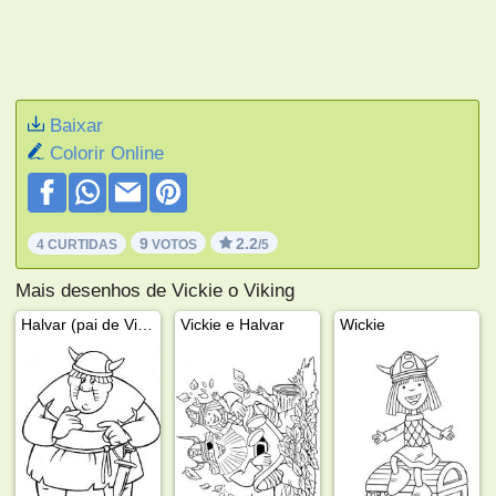
Baixar
Colorir Online
9
2.2
4 CURTIDAS
VOTOS
/5
Mais desenhos de Vickie o Viking
Halvar (pai de Vickie)
Vickie e Halvar
Wickie