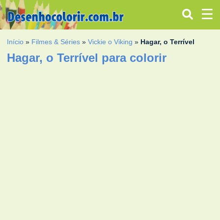
Início
»
Filmes & Séries
»
Vickie o Viking
»
Hagar, o Terrível
Hagar, o Terrível para colorir