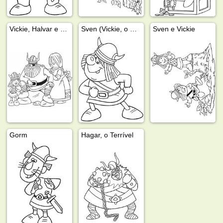
Vickie, Halvar e Ylva
Sven (Vickie, o Viking)
Sven e Vickie
Gorm
Hagar, o Terrível