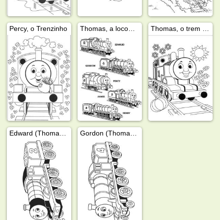
Percy, o Trenzinho
Thomas, a locomotiva
Thomas, o trem feliz
Edward (Thomas e Seus Amigos)
Gordon (Thomas e Seus Amigos)