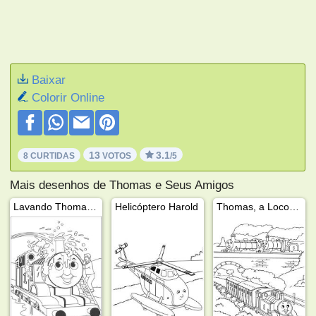
Baixar
Colorir Online
13
3.1
8 CURTIDAS
VOTOS
/5
Mais desenhos de Thomas e Seus Amigos
Lavando Thomas o Trem
Helicóptero Harold
Thomas, a Locomotiva