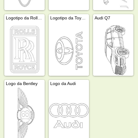
Logotipo da Rolls-Royce
Logotipo da Toyota
Audi Q7
Logo da Bentley
Logo da Audi