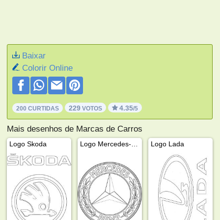
Baixar
Colorir Online
229
4.35
200 CURTIDAS
VOTOS
/5
Mais desenhos de Marcas de Carros
Logo Skoda
Logo Mercedes-Benz
Logo Lada