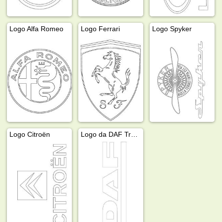
Logo Alfa Romeo
Logo Ferrari
Logo Spyker
Logo Citroën
Logo da DAF Trucks