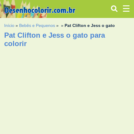
Início
»
Bebês e Pequenos
»
»
Pat Clifton e Jess o gato
Pat Clifton e Jess o gato para
colorir