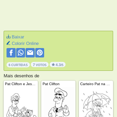
Baixar
Colorir Online
7
4.3
6 CURTIDAS
VOTOS
/5
Mais desenhos de
Pat Clifton e Jess o gato
Pat Clifton
Carteiro Pat na chuva