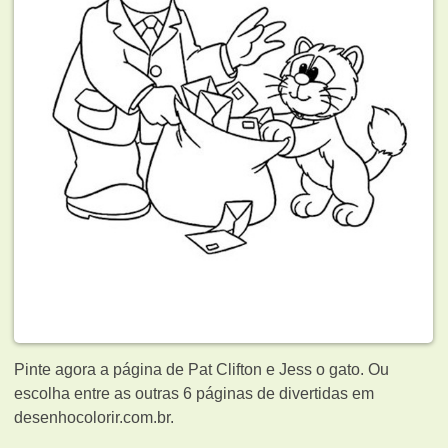
Pinte agora a página de Pat Clifton e Jess o gato. Ou
escolha entre as outras 6 páginas de
divertidas em
desenhocolorir.com.br.