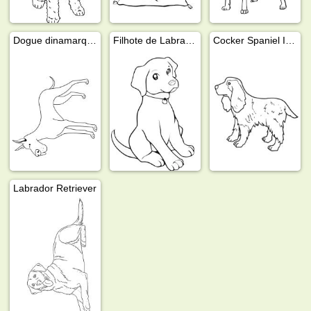
Dogue dinamarquês
Filhote de Labrador
Cocker Spaniel Inglês
Labrador Retriever