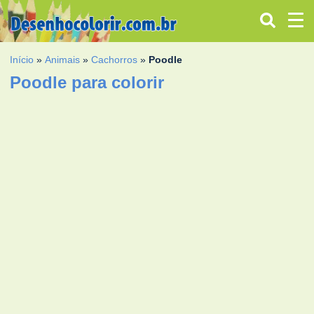
Início
»
Animais
»
Cachorros
»
Poodle
Poodle para colorir