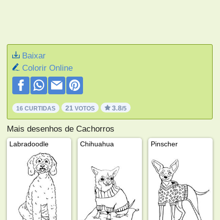
Baixar
Colorir Online
21
3.8
16 CURTIDAS
VOTOS
/5
Mais desenhos de Cachorros
Labradoodle
Chihuahua
Pinscher