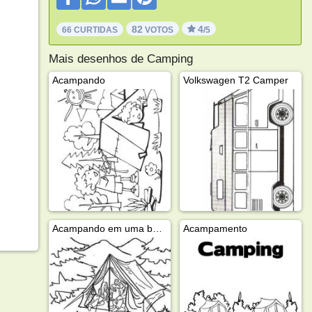
82
4
66 CURTIDAS
VOTOS
/5
Mais desenhos de Camping
Acampando
Volkswagen T2 Camper
Acampando em uma barraca
Acampamento