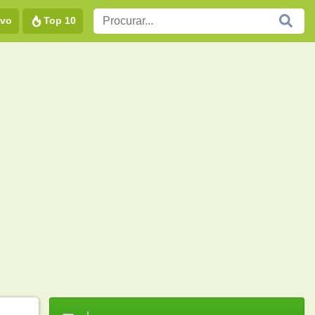
vo
Top 10