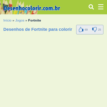
Início
»
Jogos
»
Fortnite
Desenhos de Fortnite para colorir
69
25