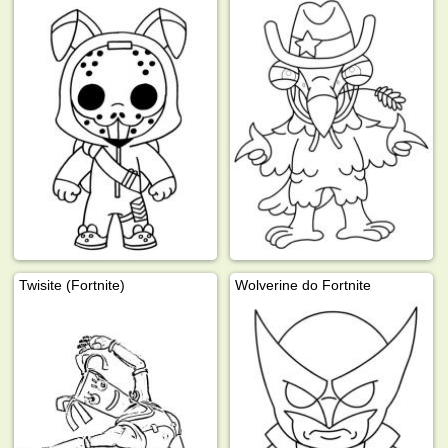
Twisite (Fortnite)
Wolverine do Fortnite