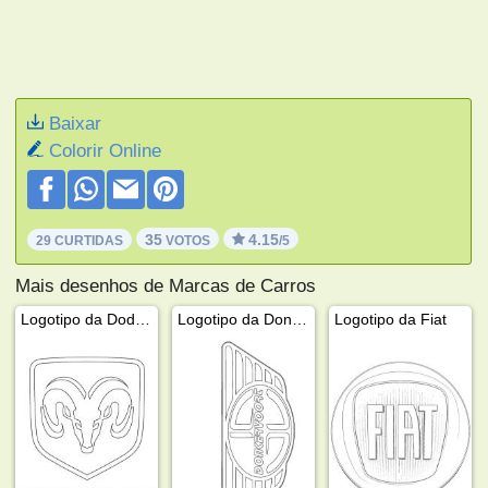
Baixar
Colorir Online
35
4.15
29 CURTIDAS
VOTOS
/5
Mais desenhos de Marcas de Carros
Logotipo da Dodge
Logotipo da Donkervoort
Logotipo da Fiat