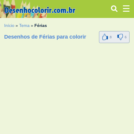
Início
»
Tema
»
Férias
Desenhos de Férias para colorir
8
6