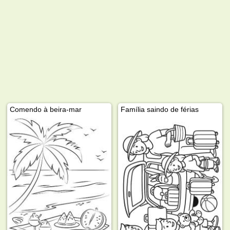
Comendo à beira-mar
Família saindo de férias