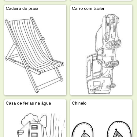
Cadeira de praia
Carro com trailer
Casa de férias na água
Chinelo