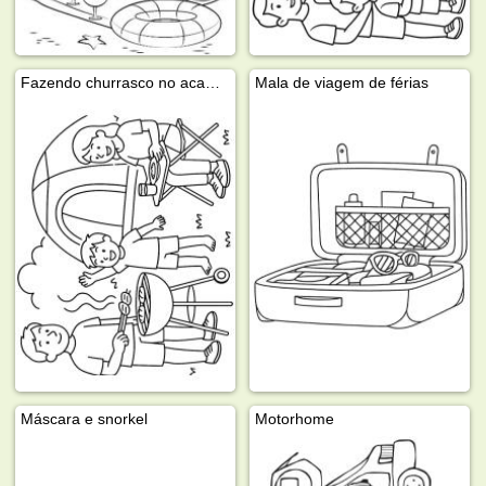
Fazendo churrasco no acampamento
Mala de viagem de férias
Máscara e snorkel
Motorhome