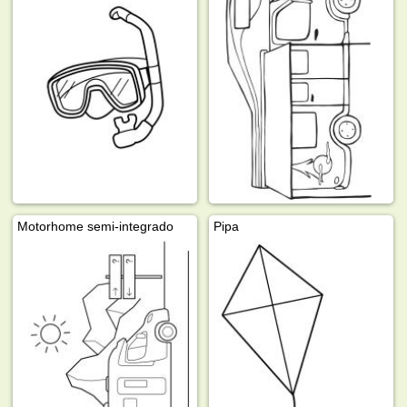
Motorhome semi-integrado
Pipa